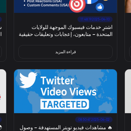
2025-04-10 17:48:19
اشترِ خدمات فيسبوك الموجهة للولايات

المتحدة – متابعون، إعجابات وتعليقات حقيقية
قراءة المزيد
2025-04-02 08:50:47
🔥 مشاهدات فيديو تويتر المستهدفة – وصول