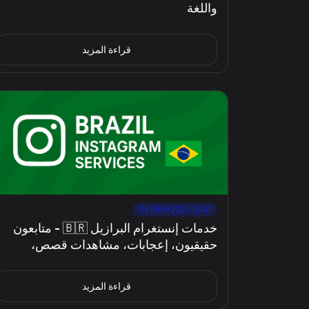
واللغة
قراءة المزيد
2025-03-31 08:09:59
خدمات إنستغرام البرازيل 🇧🇷 - متابعون
حقيقيون، إعجابات، مشاهدات قصص،
وتعليقات | نمو سريع مع إمكانية إعادة التعبئة
خلال 30 يومًا
قراءة المزيد