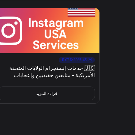
2025-03-29 11:07:12
🇺🇸 خدمات إنستجرام الولايات المتحدة
الأمريكية - متابعين حقيقيين وإعجابات
وتعليقات | جودة مدى الحياة وإعادة التعبئة
قراءة المزيد