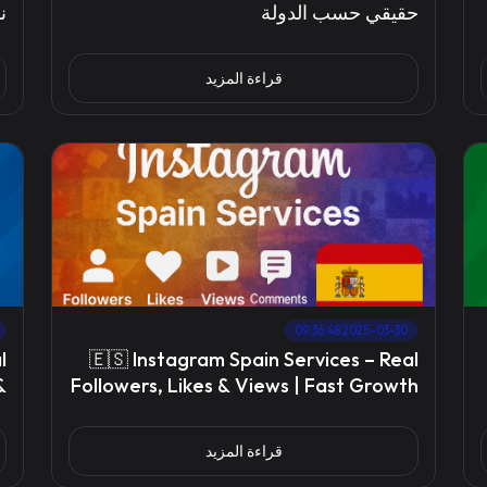
حقيقي حسب الدولة
ن
65
قراءة المزيد
2025-03-30 09:36:48
l
🇪🇸 Instagram Spain Services – Real
&
Followers, Likes & Views | Fast Growth
s
with 30 Days Refill
قراءة المزيد