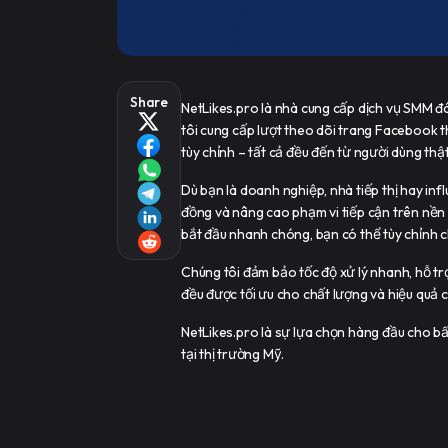
Share
NetLikes.pro là nhà cung cấp dịch vụ SMM đ
tôi cung cấp lượt theo dõi trang Facebook thự
tùy chỉnh – tất cả đều đến từ người dùng thật
Dù bạn là doanh nghiệp, nhà tiếp thị hay inf
đồng và nâng cao phạm vi tiếp cận trên nền 
bắt đầu nhanh chóng, bạn có thể tùy chỉnh c
Chúng tôi đảm bảo tốc độ xử lý nhanh, hỗ tr
đều được tối ưu cho chất lượng và hiệu quả c
NetLikes.pro là sự lựa chọn hàng đầu cho bấ
tại thị trường Mỹ.