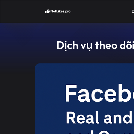
D
Dịch vụ theo dõ