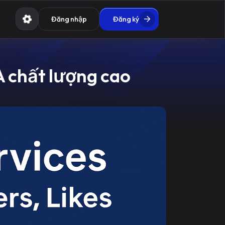
Đăng nhập
Đăng ký
A chất lượng cao