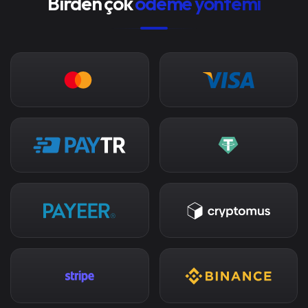
Birden çok
ödeme yöntemi