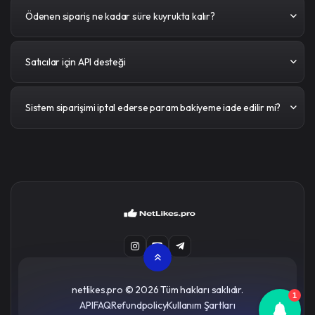
Ödenen sipariş ne kadar süre kuyrukta kalır?
Satıcılar için API desteği
Sistem siparişimi iptal ederse param bakiyeme iade edilir mi?
netlikes.pro
© 2026 Tüm hakları saklıdır.
1
API
FAQ
Refundpolicy
Kullanım Şartları