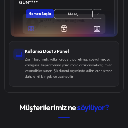
GUN****
Hemen Başla
Mesaj
Kullanıcı Dostu Panel
Zarif tasarımlı, kullanıcı dostu panelimiz, sosyal medya
varlığınızı büyütmenize yardımcı olacak önemli ölçümler
ve analizler sunar. Şık düzeni sayesinde kullanıcılar sitede
daha etkili bir şekilde gezinebilir.
Müşterilerimiz ne
söylüyor?