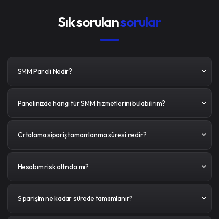
Sık sorulan
sorular
SMM Paneli Nedir?
Panelinizde hangi tür SMM hizmetlerini bulabilirim?
Ortalama sipariş tamamlanma süresi nedir?
Hesabım risk altında mı?
Siparişim ne kadar sürede tamamlanır?