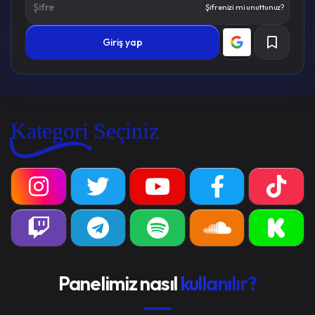
Şifrenizi mi unuttunuz?
Giriş yap
Kategori Seçiniz
Panelimiz nasıl
kullanılır?