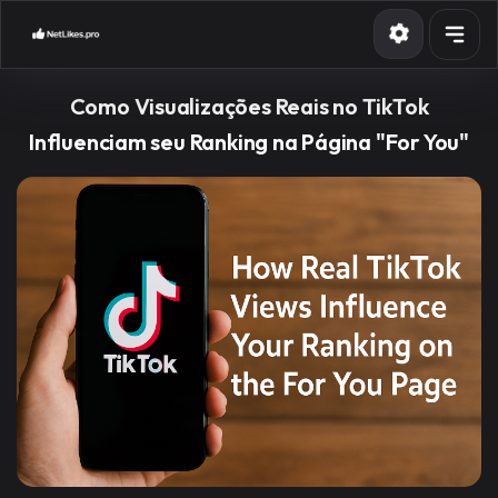
Serviços
Como Visualizações Reais no TikTok
API
Influenciam seu Ranking na Página "For You"
Blog
Contact
Fazer login
Cadastro