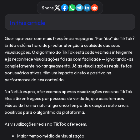
Share
In this article
Quer aparecer com mais frequência na página "For You" do TikTok?
Então está na hora de prestar atenção à qualidade das suas
visualizações. O algoritmo do TikTok está cada vez mais inteligente
e já reconhece visualizações falsas com facilidade — ignorando-as
completamente no ranqueamento. Já as visualizações reais, feitas
por usuários ativos, têm um impacto direto e positivo na
performance do seu conteúdo.
Na NetLikes.pro, oferecemos apenas visualizações reais no TikTok.
Elas são entregues por pessoas de verdade, que assistem aos
vídeos de forma natural, gerando tempo de exibição real e sinais
positivos para o algoritmo da plataforma.
As visualizações reais no TikTok oferecem:
Maior tempo médio de visualização