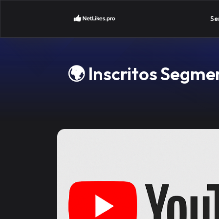
Se
🌍 Inscritos Segm