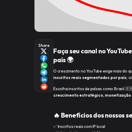
Share
Faça seu canal no YouTube
país 🌍
O crescimento no YouTube exige mais do q
inscritos reais segmentados por país
, 
Escolha inscritos de países como Brasil 🇧
crescimento estratégico, monetização
🔥 Benefícios dos nossos se
✅ Inscritos reais com IP local