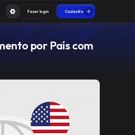
Fazer login
Cadastro
mento por País com