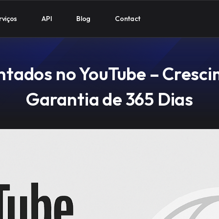
rviços
API
Blog
Contact
entados no YouTube – Cresci
Garantia de 365 Dias