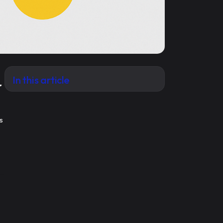
In this article
r
s